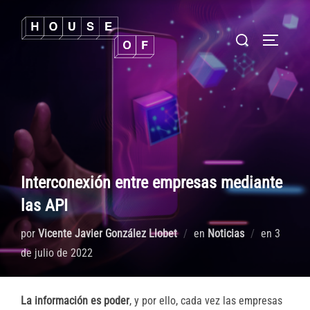
Saltar
al
Buscar:
ALTERNA
contenido
Interconexión entre empresas mediante
las API
Publica
por
Vicente Javier González Llobet
en
Noticias
en
3
el
de julio de 2022
La información es poder
, y por ello, cada vez las empresas