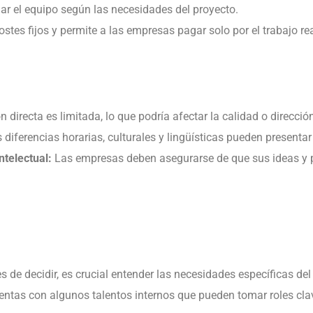
ar el equipo según las necesidades del proyecto.
stes fijos y permite a las empresas pagar solo por el trabajo re
 directa es limitada, lo que podría afectar la calidad o direcció
 diferencias horarias, culturales y lingüísticas pueden presentar
ntelectual:
Las empresas deben asegurarse de que sus ideas y 
s de decidir, es crucial entender las necesidades específicas del
entas con algunos talentos internos que pueden tomar roles cla