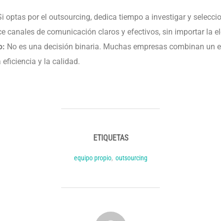
i optas por el outsourcing, dedica tiempo a investigar y selecci
e canales de comunicación claros y efectivos, sin importar la e
o:
No es una decisión binaria. Muchas empresas combinan un eq
eficiencia y la calidad.
ETIQUETAS
equipo propio
,
outsourcing
AUTOR DE LA PUBLICACIÓN