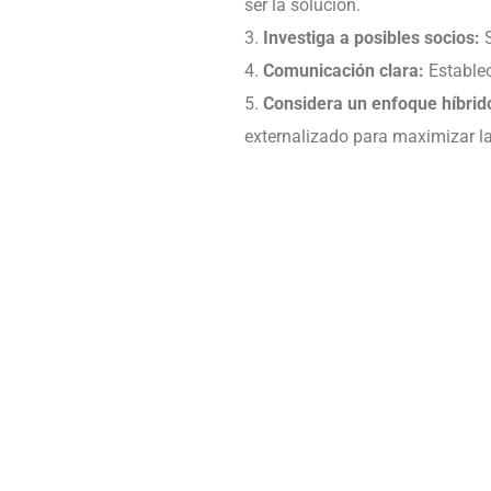
ser la solución.
Investiga a posibles socios:
S
Comunicación clara:
Establec
Considera un enfoque híbrid
externalizado para maximizar la 