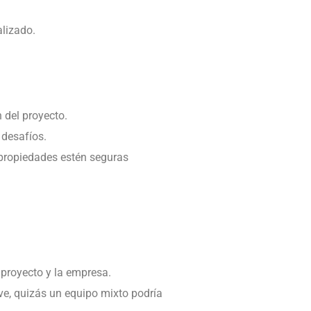
alizado.
n del proyecto.
 desafíos.
propiedades estén seguras
 proyecto y la empresa.
ve, quizás un equipo mixto podría