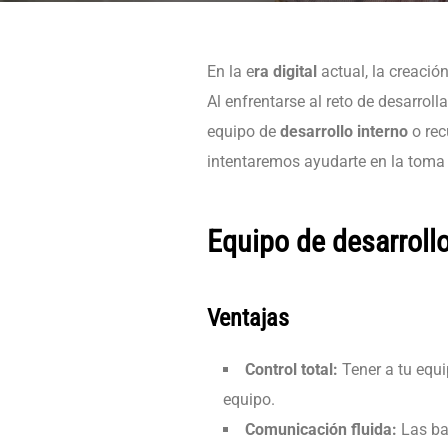
En la e
ra digital
actual, la creació
Al enfrentarse al reto de desarroll
equipo de
desarrollo interno
o rec
intentaremos ayudarte en la toma 
Equipo de desarrollo
Ventajas
Control total:
Tener a tu equi
equipo.
Comunicación fluida:
Las ba