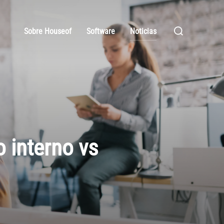
Sobre Houseof
Software
Noticias
 interno vs