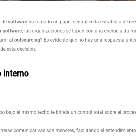
n de
software
ha tomado un papel central en la estrategia de
cr
ar
software
, las organizaciones se topan con una encrucijada f
urrir al
outsourcing
? Es evidente que no hay una respuesta únic
de esta decisión.
 interno
po bajo el mismo techo te brinda un control total sobre el proceso
rreras comunicativas son menores, facilitando el entendimiento