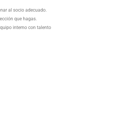
onar al socio adecuado.
lección que hagas.
uipo interno con talento