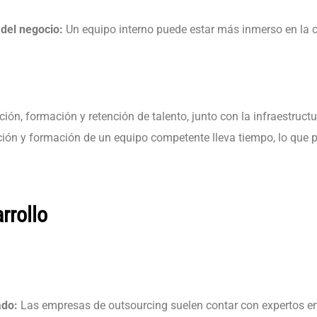
 del negocio:
Un equipo interno puede estar más inmerso en la cu
ión, formación y retención de talento, junto con la infraestructu
ión y formación de un equipo competente lleva tiempo, lo que pod
rrollo
ado:
Las empresas de outsourcing suelen contar con expertos en