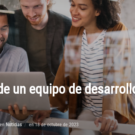
e un equipo de desarrollo
en
Noticias
en
18 de octubre de 2023