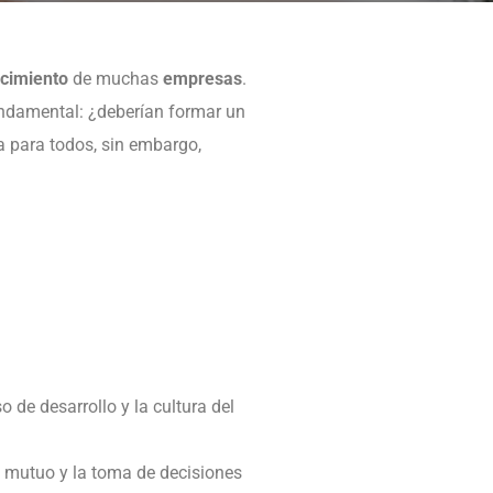
ecimiento
de muchas
empresas
.
undamental: ¿deberían formar un
a para todos, sin embargo,
 de desarrollo y la cultura del
 mutuo y la toma de decisiones