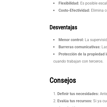
Flexibilidad:
Es posible escal
Costo-Efectividad:
Elimina co
Desventajas
Menor control:
La supervisión
Barreras comunicativas:
Las
Protección de la propiedad i
cuando trabajan con terceros.
Consejos
Definir tus necesidades:
Ante
Evalúa tus recursos:
Si ya cu