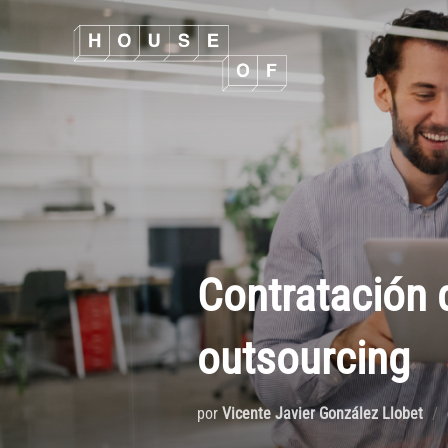
Contratación d
outsourcing
por
Vicente Javier González Llobet