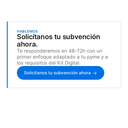
HABLEMOS
Solicítanos tu subvención
ahora.
Te responderemos en 48-72h con un
primer enfoque adaptado a tu pyme y a
los requisitos del Kit Digital.
Solicítanos tu subvención ahora