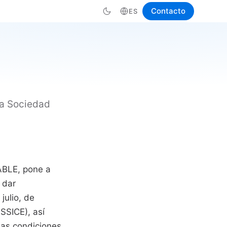
Contacto
ES
la Sociedad
ABLE, pone a
 dar
julio, de
SSICE), así
las condiciones