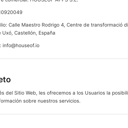
B10920049
lio: Calle Maestro Rodrigo 4, Centre de transformació di
e Uxó, Castellón, España
: info@houseof.io
eto
és del Sitio Web, les ofrecemos a los Usuarios la posibi
nformación sobre nuestros servicios.