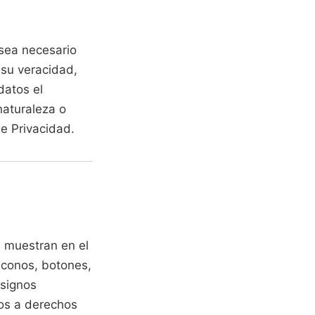
sea necesario
 su veracidad,
datos el
naturaleza o
de Privacidad.
e muestran en el
iconos, botones,
 signos
tos a derechos