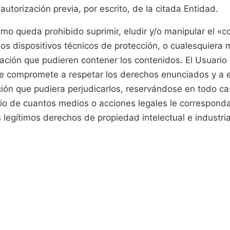
 autorización previa, por escrito, de la citada Entidad.
mo queda prohibido suprimir, eludir y/o manipular el «co
os dispositivos técnicos de protección, o cualesquier
ación que pudieren contener los contenidos. El Usuario
 compromete a respetar los derechos enunciados y a ev
ión que pudiera perjudicarlos, reservándose en todo ca
cio de cuantos medios o acciones legales le correspon
 legítimos derechos de propiedad intelectual e industria