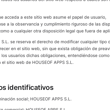
e acceda a este sitio web asume el papel de usuario,
e a la observancia y cumplimiento riguroso de las disp
como a cualquier otra disposición legal que fuera de apl
L. se reserva el derecho de modificar cualquier tipo 
ecer en el sitio web, sin que exista obligación de preav
 los usuarios dichas obligaciones, entendiéndose como 
en el sitio web de HOUSEOF APPS S.L.
s identificativos
inación social: ̣HOUSEOF APPS S.L.
e comercial: HOUSEOF APPS S.L.