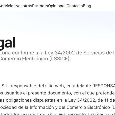
Servicios
Nosotros
Partners
Opiniones
Contacto
Blog
gal
atoria conforme a la Ley 34/2002 de Servicios de 
 Comercio Electrónico (LSSICE).
.L. responsable del sitio web, en adelante RESPONS
los usuarios el presente documento, con el que pretende
as obligaciones dispuestas en la Ley 34/2002, de 11 de 
Sociedad de la Información y del Comercio Electrónico (L
todos los usuarios del sitio web respecto a cuáles son 