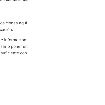
osiciones aquí
icación.
de información
isar o poner en
suficiente con