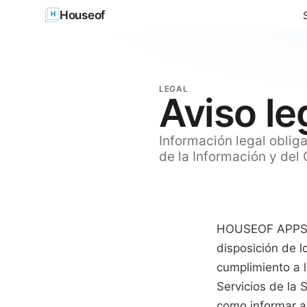
Houseof
LEGAL
Aviso le
Información legal oblig
de la Información y del
HOUSEOF APPS S
disposición de 
cumplimiento a l
Servicios de la 
como informar a 