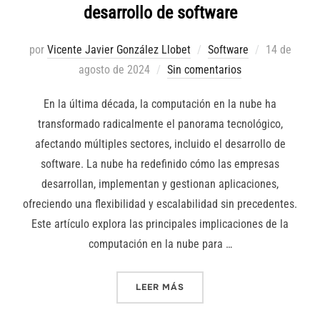
desarrollo de software
Publicado
por
Vicente Javier González Llobet
Software
14 de
el
agosto de 2024
Sin comentarios
En la última década, la computación en la nube ha
transformado radicalmente el panorama tecnológico,
afectando múltiples sectores, incluido el desarrollo de
software. La nube ha redefinido cómo las empresas
desarrollan, implementan y gestionan aplicaciones,
ofreciendo una flexibilidad y escalabilidad sin precedentes.
Este artículo explora las principales implicaciones de la
computación en la nube para …
«LA NUBE Y SUS IMPLICAC
LEER MÁS